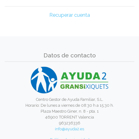
Recuperar cuenta
Datos de contacto
Centro Gestor de Ayuda Familiar, S.L.
Horario: De lunes a viernes de 08:30 h a 15:30 h.
Plaza Maestro Giner, n. 8 - pta. 1
46900 TORRENT Valencia
963236336
info@ayuda2.es