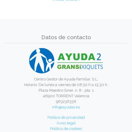
Datos de contacto
Centro Gestor de Ayuda Familiar, S.L.
Horario: De lunes a viernes de 08:30 h a 15:30 h.
Plaza Maestro Giner, n. 8 - pta. 1
46900 TORRENT Valencia
963236336
info@ayuda2.es
Política de privacidad
Aviso legal
Política de cookies