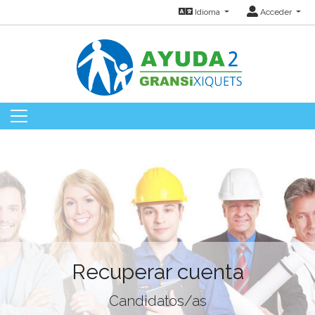
Idioma
Acceder
Recuperar cuenta
Candidatos/as