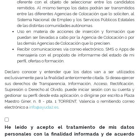
oferente con el objeto de seleccionar entre los candidatos
remitidos. Al mismo tiempo los datos podrán ser transmitidos
entre las diferentes Agencias de Colocación que lo soliciten, al
Sistema Nacional de Empleo y los Servicios Públicos Estatales
de las distintas comunidades autónomas.
Uso en materia de acciones de inserción y formación que
puedan ser llevadas a cabo por la Agencia de Colocación o por
las demás Agencias de Colocación que lo precisen.
Recibir comunicaciones vía correo electrónico, SMS o Apps de
mensajería con el propósito de informarme del estado de mi
perfil, ofertas o formación.
Declaro conocer y entender que los datos van a ser utilizados
exclusivamente para la finalidad anteriormente citada. Si desea ejercer
sus derechos de Transparencia, Información, Acceso, Rectificación,
Supresión o Derecho al Olvido, puede iniciar sesión con su cuenta y
gestionar su perfil desde esta aplicación, o dirigirse por escrito a Plaza
Maestro Giner, n. 8 - pta. 1 TORRENT, Valencia o remitiendo correo
electrónico a
info@ayuda2.es
.
He leído y acepto el tratamiento de mis datos
personales con la finalidad informada y de acuerdo