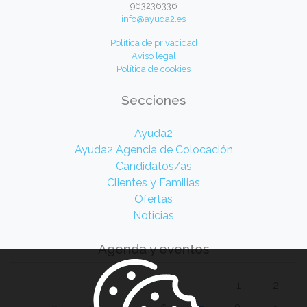
963236336
info@ayuda2.es
Política de privacidad
Aviso legal
Política de cookies
Secciones
Ayuda2
Ayuda2 Agencia de Colocación
Candidatos/as
Clientes y Familias
Ofertas
Noticias
Agenda y eventos
1
2