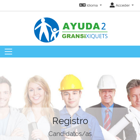
Idioma
Acceder
Registro
Candidatos/as