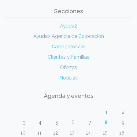
Secciones
Ayuda2
Ayuda2 Agencia de Colocación
Candidatos/as
Clientes y Familias
Ofertas
Noticias
Agenda y eventos
1
2
3
4
5
6
7
8
9
10
11
12
13
14
15
16