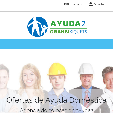
Idioma
Acceder
Ofertas de Ayuda Doméstica
Agencia de colocación Ayuda2