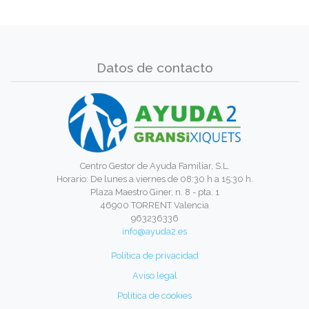
Datos de contacto
Centro Gestor de Ayuda Familiar, S.L.
Horario: De lunes a viernes de 08:30 h a 15:30 h.
Plaza Maestro Giner, n. 8 - pta. 1
46900 TORRENT Valencia
963236336
info@ayuda2.es
Política de privacidad
Aviso legal
Política de cookies