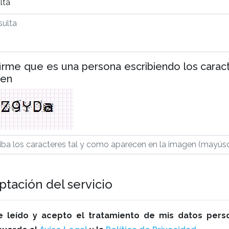
lta
irme que es una persona escribiendo los carac
gen
ptación del servicio
e leído y acepto el tratamiento de mis datos perso