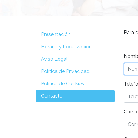
Para c
Presentación
Horario y Localización
Nombr
Aviso Legal
Política de Privacidad
Política de Cookies
Teléf
Contacto
Correo