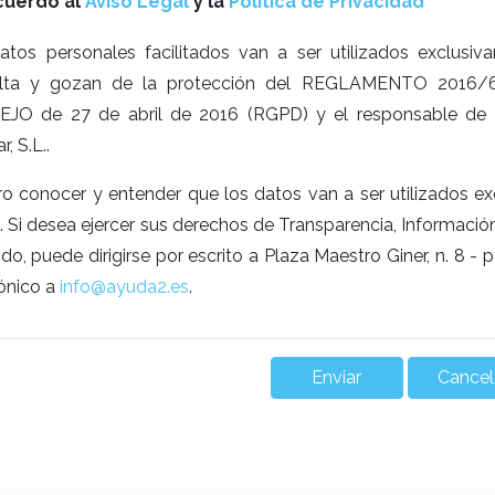
cuerdo al
Aviso Legal
y la
Política de Privacidad
atos personales facilitados van a ser utilizados exclusiv
ulta y gozan de la protección del REGLAMENTO 20
JO de 27 de abril de 2016 (RGPD) y el responsable de 
r, S.L..
o conocer y entender que los datos van a ser utilizados ex
. Si desea ejercer sus derechos de Transparencia, Informació
ido, puede dirigirse por escrito a Plaza Maestro Giner, n. 8 
rónico a
info@ayuda2.es
.