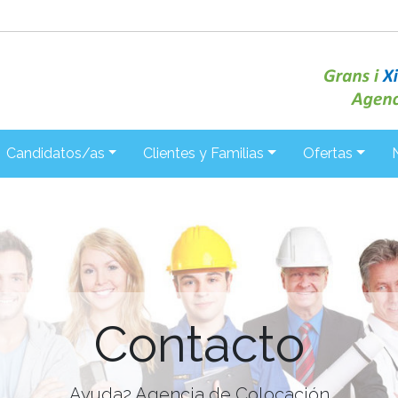
Candidatos/as
Clientes y Familias
Ofertas
Contacto
Ayuda2 Agencia de Colocación