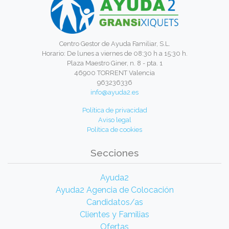
Centro Gestor de Ayuda Familiar, S.L.
Horario: De lunes a viernes de 08:30 h a 15:30 h.
Plaza Maestro Giner, n. 8 - pta. 1
46900 TORRENT Valencia
963236336
info@ayuda2.es
Política de privacidad
Aviso legal
Política de cookies
Secciones
Ayuda2
Ayuda2 Agencia de Colocación
Candidatos/as
Clientes y Familias
Ofertas