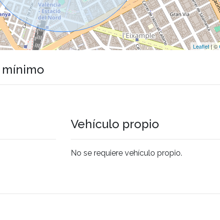
Leaflet
| ©
o mínimo
Vehículo propio
No se requiere vehículo propio.