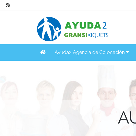
Ayuda2 Agencia de Colocación
A