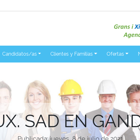
Candidatos/as
Clientes y Familias
Ofertas
UX. SAD EN GAND
Publicada: jueves, 8 de julio de 2021