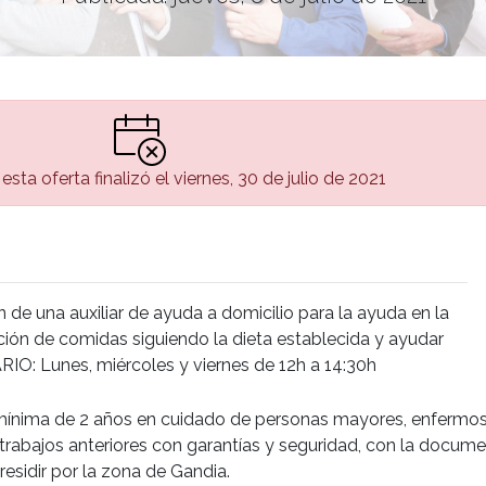
esta oferta finalizó el viernes, 30 de julio de 2021
 de una auxiliar de ayuda a domicilio para la ayuda en la
ación de comidas siguiendo la dieta establecida y ayudar
ARIO: Lunes, miércoles y viernes de 12h a 14:30h
 mínima de 2 años en cuidado de personas mayores, enfermos
 trabajos anteriores con garantías y seguridad, con la docum
residir por la zona de Gandia.