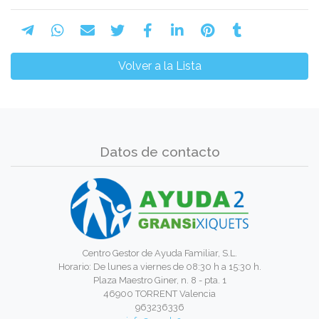
Volver a la Lista
Datos de contacto
Centro Gestor de Ayuda Familiar, S.L.
Horario: De lunes a viernes de 08:30 h a 15:30 h.
Plaza Maestro Giner, n. 8 - pta. 1
46900 TORRENT Valencia
963236336