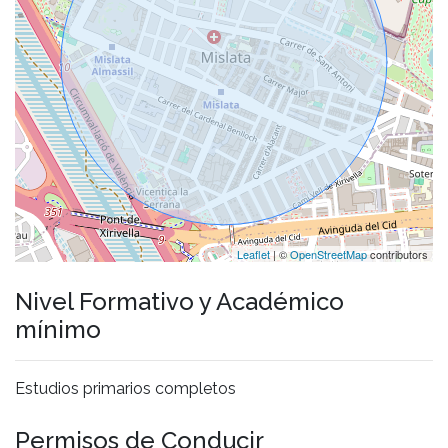
Leaflet
| ©
OpenStreetMap
contributors
Nivel Formativo y Académico
mínimo
Estudios primarios completos
Permisos de Conducir