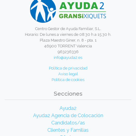
Centro Gestor de Ayuda Familiar, S.L.
Horario: De lunes a viernes de 08:30 h a 15:30 h.
Plaza Maestro Giner, n. 8 - pta. 1
46900 TORRENT Valencia
963236336
info@ayuda2.es
Política de privacidad
Aviso legal
Política de cookies
Secciones
Ayuda2
Ayuda2 Agencia de Colocación
Candidatos/as
Clientes y Familias