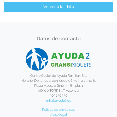
Volver a la Lista
Datos de contacto
Centro Gestor de Ayuda Familiar, S.L.
Horario: De lunes a viernes de 08:30 h a 15:30 h.
Plaza Maestro Giner, n. 8 - pta. 1
46900 TORRENT Valencia
963236336
info@ayuda2.es
Política de privacidad
Aviso legal