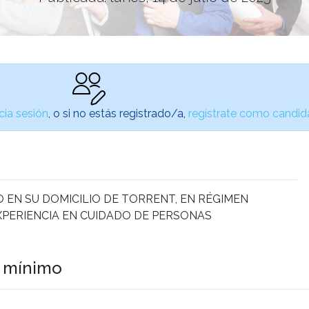
icia sesión
, o si no estás registrado/a,
regístrate como candid
 EN SU DOMICILIO DE TORRENT, EN RÉGIMEN
XPERIENCIA EN CUIDADO DE PERSONAS
o mínimo