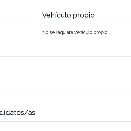
Vehículo propio
No se requiere vehículo propio.
didatos/as