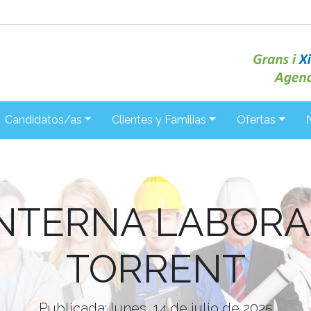
Candidatos/as
Clientes y Familias
Ofertas
INTERNA LABOR
TORRENT
Publicada: lunes, 14 de julio de 2025