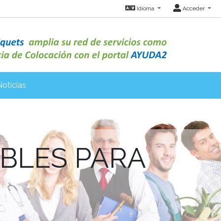
Idioma
Acceder
Noticias
ABLES PARA