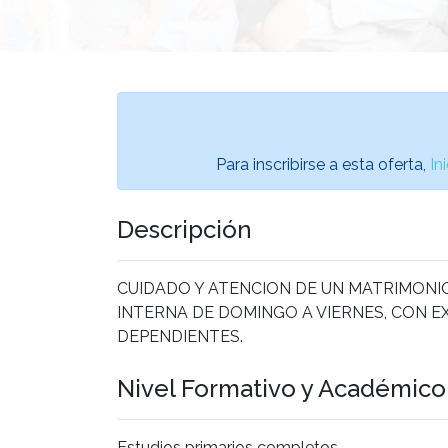
Para inscribirse a esta oferta,
In
Descripción
CUIDADO Y ATENCION DE UN MATRIMONIO
INTERNA DE DOMINGO A VIERNES, CON E
DEPENDIENTES.
Nivel Formativo y Académic
Estudios primarios completos