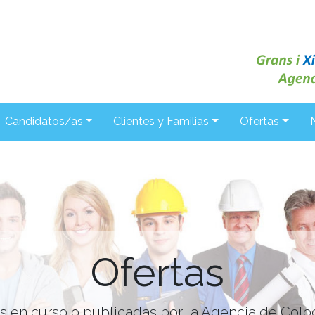
Candidatos/as
Clientes y Familias
Ofertas
Ofertas
as en curso o publicadas por la Agencia de Colo