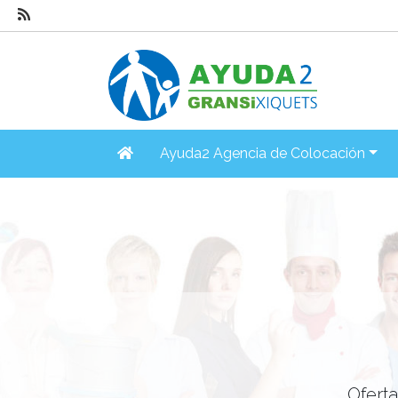
Ayuda2 Agencia de Colocación
Ofert