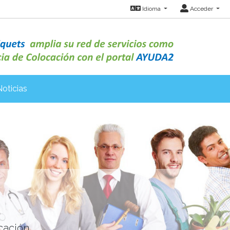
Idioma
Acceder
Noticias
cación